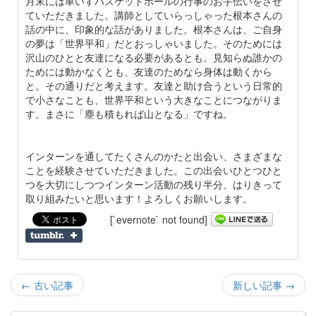
月末には車いすバスケットボールの行事のお手伝いをさせ
ていただきました。講師としていらっしゃった根本さんの
話の中に、印象的な話がありました。根本さんは、ご自身
の夢は「世界平和」だとおっしゃいました。そのためには
沢山のひとと友達になる必要があるとも。見知らぬ誰かの
ためには動かなくとも、友達のためなら身体は動くから
と。その通りだと考えます。友達と助け合うという日常的
で小さなことも、世界平和という大きなことにつながりま
す。まさに「塵も積もれば山となる」ですね。
インターンを通してたくさんのかたと出会い、さまざまな
ことを経験させていただきました。この出会いひとつひと
つを大切にしつつインターン活動の残り半分、はりきって
取り組みたいと思います！よろしくお願いします。
[`evernote` not found]
← 古い記事
新しい記事 →