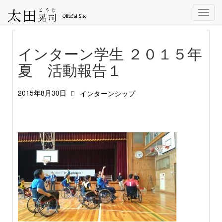
Toggl
navig
インターン学生 ２０１５年
夏 活動報告１
2015年8月30日
インターンシップ