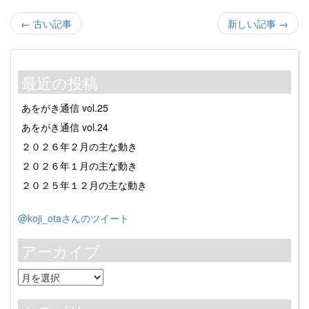
← 古い記事
新しい記事 →
最近の投稿
あをがき通信 vol.25
あをがき通信 vol.24
２０２６年２月の主な動き
２０２６年１月の主な動き
２０２５年１２月の主な動き
@koji_otaさんのツイート
アーカイブ
ア
ー
カ