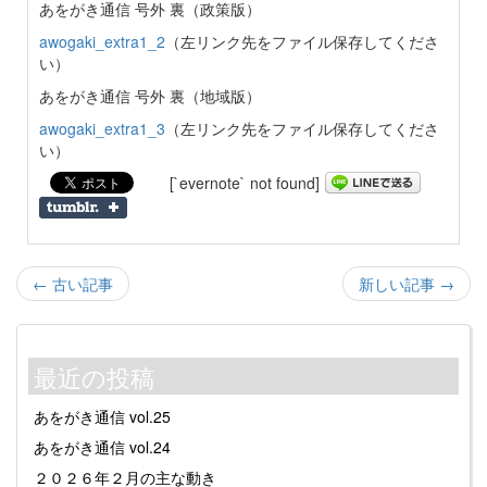
あをがき通信 号外 裏（政策版）
awogaki_extra1_2
（左リンク先をファイル保存してくださ
い）
あをがき通信 号外 裏（地域版）
awogaki_extra1_3
（左リンク先をファイル保存してくださ
い）
[`evernote` not found]
← 古い記事
新しい記事 →
最近の投稿
あをがき通信 vol.25
あをがき通信 vol.24
２０２６年２月の主な動き