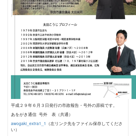
平成２９年６月３日発行の市政報告・号外の原稿です。
あをがき通信 号外 表（共通）
awogaki_extra1_1
（左リンク先をファイル保存してくださ
い）