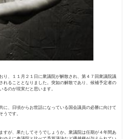
おり、１１月２１日に衆議院が解散され、第４７回衆議院議
されることとなりました。突如の解散であり、候補予定者の
いるのが現実だと思います。
共に、日頃からお世話になっている国会議員の必勝に向けて
そうです。
ますが、果たしてそうでしょうか。衆議院は任期が４年間あ
れゆえに参議院と比べて予算議決など優越権が与えられてい