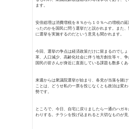
ます。
安倍総理は消費増税を８％から１０％への増税の延
ったのかを国民に問う選挙だと説かれます。また、
に選挙を実施するのだという意見も聞かれます。
今回、選挙の争点は経済政策だけに留まるのでしょ
革、人口減少、高齢化社会に伴う地方創生等々、争
国民の皆さんが身近に直面している課題も数多くあ
来週からは衆議院選挙が始まり、各党が当落を賭け
ことは、どうせ私の一票を投じなくとも政治は変わ
勢です。
ところで、今日、自宅に戻りましたら一通のハガキ
わりする。チラシを投げ込まれると大切なものが見