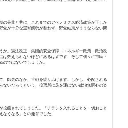
期の是非と共に、これまでのアベノミクス経済政策が正しか
野党が十分な選挙態勢が整わず、野党結束がままならない間
うか。憲法改正、集団的安全保障、エネルギー政策、政治改
点は数えられないほどにあるはずです。そして個々に市民・
るのではないでしょうか。
て、師走のなか、舌戦を繰り広げます。しかし、心配される
らないだろうという、投票所に足を運ばない政治無関心の姿
が投函されてしました。「チラシを入れることを一切おこと
えなくなる」との趣旨でした。