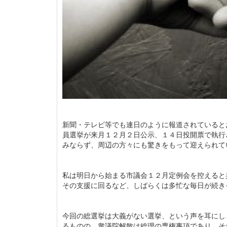
新聞・テレビ等でも連日のように報道されていると
員選挙が来月１２月２日公示、１４日投開票で執行
みならず、周辺の方々にも驚きをもって迎えられて
私は明日から始まる市議会１２月定例会を控えると
その支援に回るなど、しばらくは多忙な毎日が続き
今回の総選挙は大義がない選挙、という声を耳にし
るものの、衆議院解散は総理の専権事項であり、そ