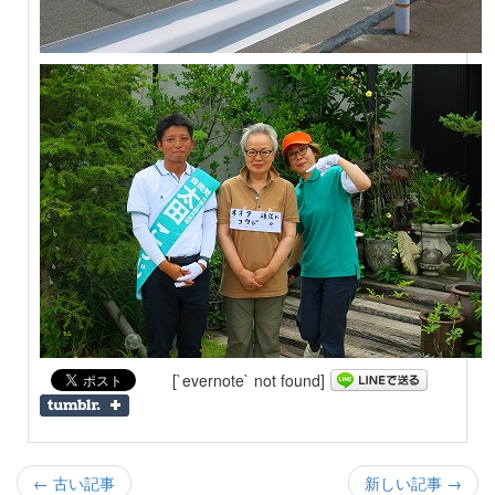
[`evernote` not found]
← 古い記事
新しい記事 →