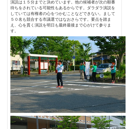
演説は１５分までと決めています。他の候補者が次の順番
待ちをされている可能性もあるからです。ダラダラ演説を
していては有権者の心をつかむことなどできない。まして
５０名も競合する市議選ではなおさらです。要点を踏ま
え、心を貫く演説を明日も最終最後まで心がけて参りま
す。