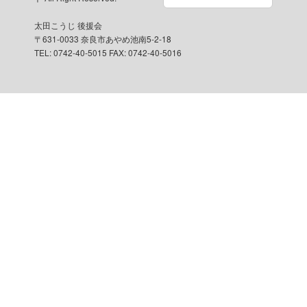
太田こうじ 後援会
〒631-0033 奈良市あやめ池南5-2-18
TEL: 0742-40-5015 FAX: 0742-40-5016