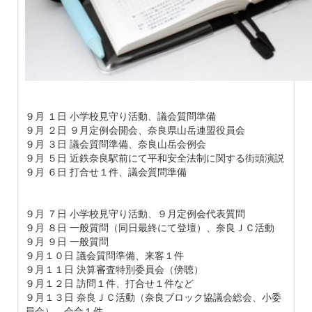
９月 １日 小学校見守り活動、議会質問準備
９月 ２日 ９月定例会開会、奈良県山岳連盟役員会
９月 ３日 議会質問準備、奈良山岳会例会
９月 ５日 近鉄奈良駅前にて平和安全法制に関する街頭演説
９月 ６日 打合せ１件、議会質問準備
９月 ７日 小学校見守り活動、９月定例会代表質問
９月 ８日 一般質問（同日最終にて登壇）、奈良ＪＣ活動
９月 ９日 一般質問
９月１０日 議会質問準備、来客１件
９月１１日 決算審査特別委員会（傍聴）
９月１２日 訪問１件、打合せ１件など
９月１３日 奈良ＪＣ活動（奈良ブロック協議会総会、小委
員会）、会合１件