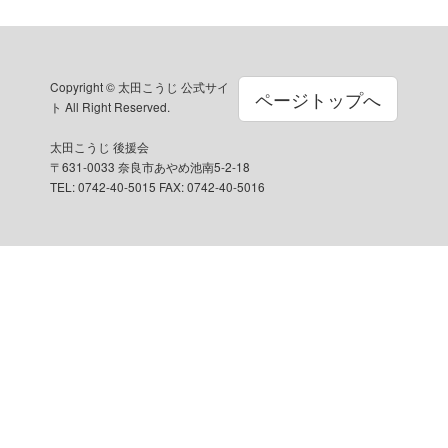
リ
ー
Copyright © 太田こうじ 公式サイ
ページトップへ
ト All Right Reserved.
太田こうじ 後援会
〒631-0033 奈良市あやめ池南5-2-18
TEL: 0742-40-5015 FAX: 0742-40-5016