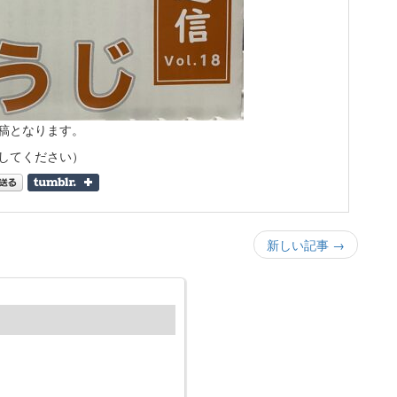
稿となります。
してください）
新しい記事 →