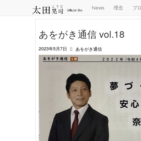
News
理念
プ
あをがき通信 vol.18
2023年5月7日
あをがき通信