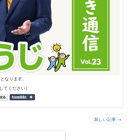
稿となります。
してください）
新しい記事 →