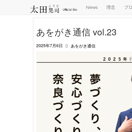
News
理念
プ
あをがき通信 vol.23
2025年7月6日
あをがき通信