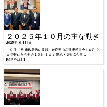
２０２５年１０月の主な動き
2025年10月31日
１０月 １日 市政報告の収録、奈良県山岳連盟役員会１０月 ２
日 奈良山岳会例会１０月 ３日 近畿地区防衛協会青…
[続きを読む]