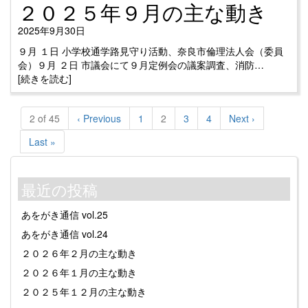
２０２５年９月の主な動き
2025年9月30日
９月 １日 小学校通学路見守り活動、奈良市倫理法人会（委員
会）９月 ２日 市議会にて９月定例会の議案調査、消防…
[続きを読む]
2 of 45
‹ Previous
1
2
3
4
Next ›
Last »
最近の投稿
あをがき通信 vol.25
あをがき通信 vol.24
２０２６年２月の主な動き
２０２６年１月の主な動き
２０２５年１２月の主な動き