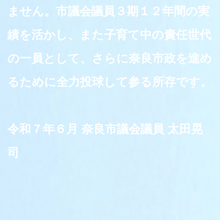
ません。市議会議員３期１２年間の実
績を活かし、また子育て中の責任世代
の一員として、さらに奈良市政を進め
るために全力投球して参る所存です。
令和７年６月 奈良市議会議員 太田晃
司