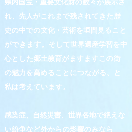
県内国宝・重要文化財の数々が展示さ
れ、先人がこれまで残されてきた歴
史の中での文化・芸術を垣間見ること
ができます。そして世界遺産学習を中
心とした郷土教育がますますこの街
の魅力を高めることにつながる、と
私は考えています。
感染症、自然災害、世界各地で絶えな
い紛争など外からの影響のみなら