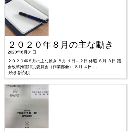
２０２０年８月の主な動き
2020年8月31日
２０２０年８月の主な動き ８月 １日～２日 休暇 ８月 ３日 議
会改革推進特別委員会（作業部会） ８月 ４日 …
[続きを読む]