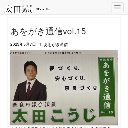
Toggl
navig
あをがき通信vol.15
2023年5月7日
あをがき通信