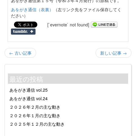
あをがき通信第１５号（令和３年４月発行）の原稿です。
あをがき通信（表裏）
（左リンク先をファイル保存してく
ださい）
[`evernote` not found]
← 古い記事
新しい記事 →
最近の投稿
あをがき通信 vol.25
あをがき通信 vol.24
２０２６年２月の主な動き
２０２６年１月の主な動き
２０２５年１２月の主な動き