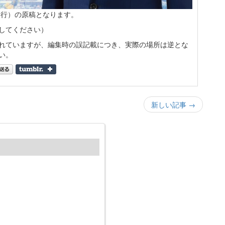
発行）の原稿となります。
してください）
れていますが、編集時の誤記載につき、実際の場所は逆とな
い。
新しい記事 →