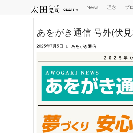
News
理念
プ
あをがき通信 号外(伏見
2025年7月5日
あをがき通信