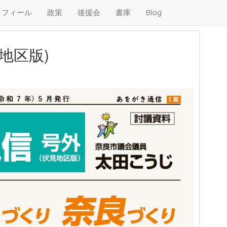
ロフィール
政策
後援会
書庫
Blog
地区版)